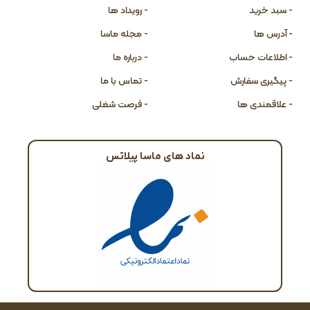
- سبد خرید
- رویداد ها
- آدرس ها
- مجله ماسا
- اطلاعات حساب
- درباره ما
- پیگیری سفارش
- تماس با ما
- علاقمندی ها
- فرصت شغلی
نماد های ماسا پیلاتس