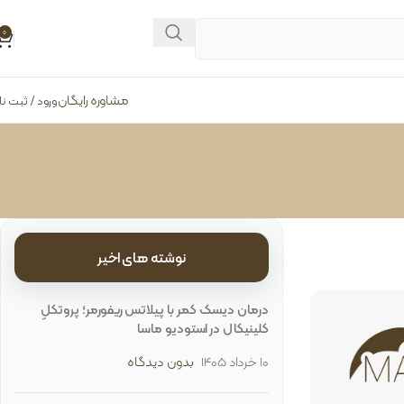
0
مشاوره رایگان
ورود / ثبت نا
نوشته های اخیر
درمان دیسک کمر با پیلاتس ریفورمر؛ پروتکلِ
کلینیکال در استودیو ماسا
10 خرداد 1405
بدون دیدگاه