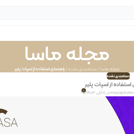
مجله ماسا
مجله ماسا
/
دسته‌بندی نشده
/
راهنمای استفاده از اسپات پلیر
دسته‌بندی نشده
استفاده از اسپات پلیر
0
masapilate
در 8 آبان 1403