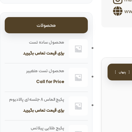
محصولات
محصول ساده تست
برای قیمت تماس بگیرید
محصول تست متغییر
پنهان
Call for Price
پکیج الماس 8 جلسه ای پالادیوم
برای قیمت تماس بگیرید
پکیج طلایی پیلاتس