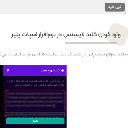
وارد کردن کلید لایسنس در نرم‌افزار اسپات پلیر
در ابتدا نرم‌افزار اسپات پلیر را باز کنید. اگر اولین بار است که از این برنامه استفا