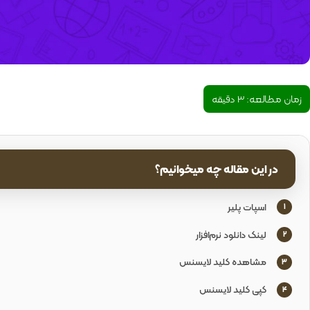
زمان مطالعه:
3
دقیقه
در این مقاله چه میخوانیم؟
اسپات پلیر
1
لینک دانلود نرم‌افزار
2
مشاهده کلید لایسنس
3
کپی کلید لایسنس
4