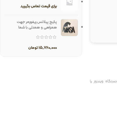
برای قیمت تماس بگیرید
پکیج پیلاتس ریفورمر جهت
همراهی و همدلی با شما
15,760,000
تومان
ستگاه ویندوز یا