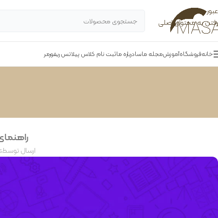
عبور به ناوبری
رفتن به محتوای اصلی
خانه
فروشگاه
آموزش
مجله ماسا
درباره ما
ثبت نام کلاس پیلاتس ریفورمر
راهنمای 
ارسال توسط
s