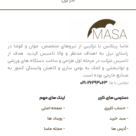
ماسا پیلاتس با ترکیبی از نیروهای متخصص، جوان و کوشا در
راستای نیل به اهداف مدنظر و والا تاسیس گردید. هدف از
تاسیس شرکت در مرحله اول طراحی و ساخت دستگاه های ورزشی
و توانبخشی و کمک به بومی سازی و کاهش وابستگی کشور به
صنایع خارجی بوده است.
تماس با ما:
26293063-021
دسترسی های کاربر
لینک های مهم
- حساب کاربری
- صفحه اصلی
- سبد خرید
- رویداد ها
- آدرس ها
- مجله ماسا