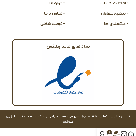
- اطلاعات حساب
- درباره ما
- پیگیری سفارش
- تماس با ما
- علاقمندی ها
- فرصت شغلی
نماد های ماسا پیلاتس
تمامی حقوق متعلق به
ماسا پیلاتس
می‌باشد | طراحی و سئو وبسایت توسط
وبی
سافت
0