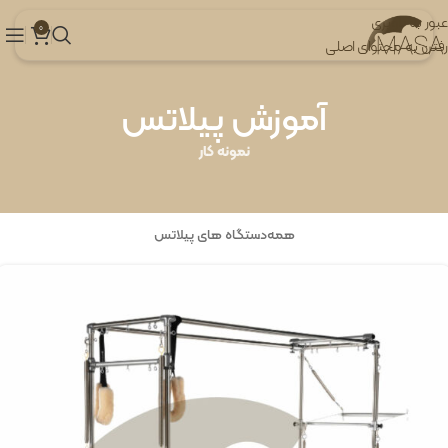
عبور به ناوبری
0
رفتن به محتوای اصلی
آموزش پیلاتس
نمونه کار
همه
دستگاه های پیلاتس