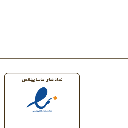
نماد های ماسا پیلاتس