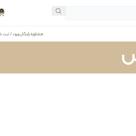
0
مشاوره رایگان
ورود / ثبت نا
س