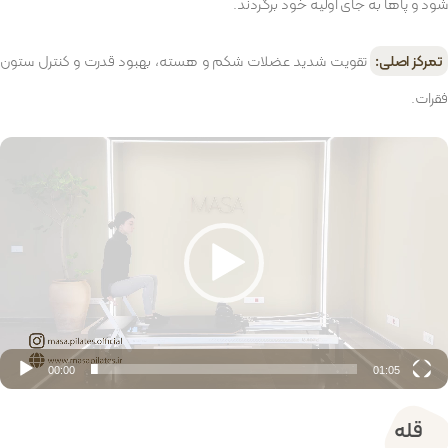
شود و پاها به جای اولیه خود برگردند.
تمرکز اصلی:
تقویت شدید عضلات شکم و هسته، بهبود قدرت و کنترل ستون
فقرات.
مایشگر
یدیو
00:00
01:05
قله