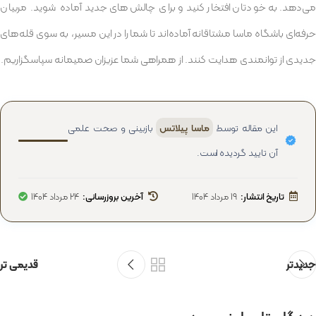
می‌دهد. به خودتان افتخار کنید و برای چالش‌های جدید آماده شوید. مربیان
حرفه‌ای باشگاه ماسا مشتاقانه آماده‌اند تا شما را در این مسیر، به سوی قله‌های
جدیدی از توانمندی هدایت کنند. از همراهی شما عزیزان صمیمانه سپاسگزاریم.
این مقاله توسط
ماسا پیلاتس
بازبینی و صحت علمی
آن تایید گردیده است.
تاریخ انتشار:
19 مرداد 1404
آخرین بروزرسانی:
24 مرداد 1404
جدیدتر
قدیمی تر