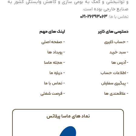
و توانبخشی و کمک به بومی سازی و کاهش وابستگی کشور به
صنایع خارجی بوده است.
تماس با ما:
26293063-021
دسترسی های کاربر
لینک های مهم
- حساب کاربری
- صفحه اصلی
- سبد خرید
- رویداد ها
- آدرس ها
- مجله ماسا
- اطلاعات حساب
- درباره ما
- پیگیری سفارش
- تماس با ما
- علاقمندی ها
- فرصت شغلی
نماد های ماسا پیلاتس