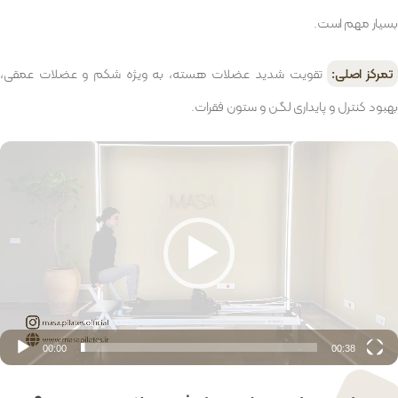
بسیار مهم است.
تمرکز اصلی:
تقویت شدید عضلات هسته، به ویژه شکم و عضلات عمقی،
بهبود کنترل و پایداری لگن و ستون فقرات.
مایشگر
یدیو
00:00
00:38