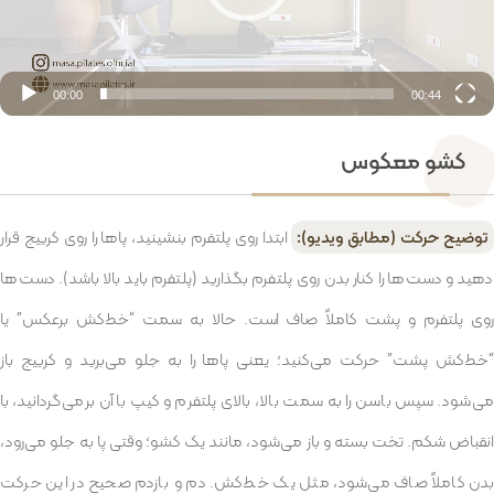
00:00
00:44
کشو معکوس
توضیح حرکت (مطابق ویدیو):
ابتدا روی پلتفرم بنشینید، پاها را روی کرییج قرار
دهید و دست‌ها را کنار بدن روی پلتفرم بگذارید (پلتفرم باید بالا باشد). دست‌ها
روی پلتفرم و پشت کاملاً صاف است. حالا به سمت “خط‌کش برعکس” یا
“خط‌کش پشت” حرکت می‌کنید؛ یعنی پاها را به جلو می‌برید و کرییج باز
می‌شود. سپس باسن را به سمت بالا، بالای پلتفرم و کیپ با آن برمی‌گردانید، با
انقباض شکم. تخت بسته و باز می‌شود، مانند یک کشو؛ وقتی پا به جلو می‌رود،
بدن کاملاً صاف می‌شود، مثل یک خط‌کش. دم و بازدم صحیح در این حرکت