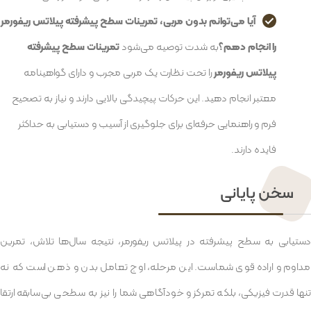
آیا می‌توانم بدون مربی، تمرینات سطح پیشرفته پیلاتس ریفورمر
را انجام دهم؟
به شدت توصیه می‌شود
تمرینات سطح پیشرفته
پیلاتس ریفورمر
را تحت نظارت یک مربی مجرب و دارای گواهینامه
معتبر انجام دهید. این حرکات پیچیدگی بالایی دارند و نیاز به تصحیح
فرم و راهنمایی حرفه‌ای برای جلوگیری از آسیب و دستیابی به حداکثر
فایده دارند.
سخن پایانی
دستیابی به سطح پیشرفته در پیلاتس ریفورمر، نتیجه سال‌ها تلاش، تمرین
مداوم و اراده قوی شماست. این مرحله، اوج تعامل بدن و ذهن است که نه
تنها قدرت فیزیکی، بلکه تمرکز و خودآگاهی شما را نیز به سطحی بی‌سابقه ارتقا