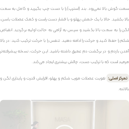
سمت گوش بالا نمی‌رود. بند (استرپ) را با دست چپ بگیرید و کامل به سمت
بالا بکشید. حالا با یک خمش پهلو و با فشار دست راست و کمک عضلات باسن،
لگن را به سمت بالا بکشید و سپس به آرامی به حالت اولیه برگردید. انقباض
شکم را حفظ کنید و حرکت را ادامه دهید. تنفس را با حرکت ترکیب کنید: در بالا
آمدن بازدم و در برگشت دم عمیق داشته باشید. این حرکت، نسخه پیشرفته‌تر
مرمید است که با ترکیب دست، چالش بیشتری ایجاد می‌کند.
تمرکز اصلی:
تقویت عضلات مورب شکم و پهلو، افزایش قدرت و پایداری لگن و
بالاتنه.
مایشگر
یدیو