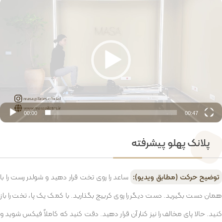
مایشگر
یدیو
00:00
00:47
پلانک پهلو پیشرفته
توضیح حرکت (مطابق ویدیو):
ساعد را روی تخت قرار دهید و شولدر رست را با
همان دست بگیرید. دست دیگر را روی کرییج بگذارید. با کمک یک پا، تخت را باز
کنید. حالا پای مخالف را نیز کنار آن قرار دهید. دقت کنید که کاملاً فیکس شوید و