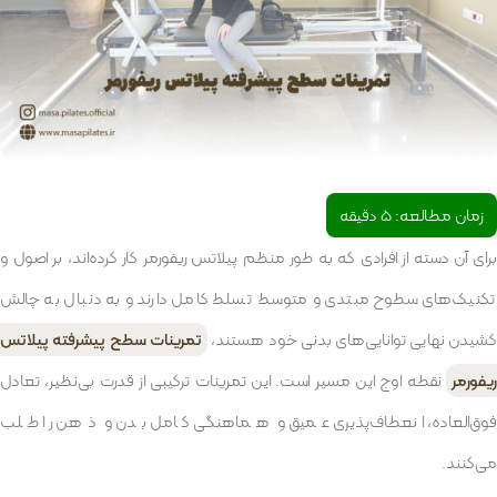
زمان مطالعه:
5
دقیقه
برای آن دسته از افرادی که به طور منظم پیلاتس ریفورمر کار کرده‌اند، بر اصول و
تکنیک‌های سطوح مبتدی و متوسط تسلط کامل دارند و به دنبال به چالش
کشیدن نهایی توانایی‌های بدنی خود هستند،
تمرینات سطح پیشرفته پیلاتس
ریفورمر
نقطه اوج این مسیر است. این تمرینات ترکیبی از قدرت بی‌نظیر، تعادل
فوق‌العاده، انعطاف‌پذیری عمیق و هماهنگی کامل بدن و ذهن را طلب
می‌کنند.