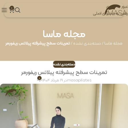
عبور به ناوبری
0
رفتن به محتوای اصلی
مجله ماسا
مجله ماسا
/
دسته‌بندی نشده
/
تمرینات سطح پیشرفته پیلاتس ریفورمر
دسته‌بندی نشده
تمرینات سطح پیشرفته پیلاتس ریفورمر
0
masapilates
در 19 مرداد 1404