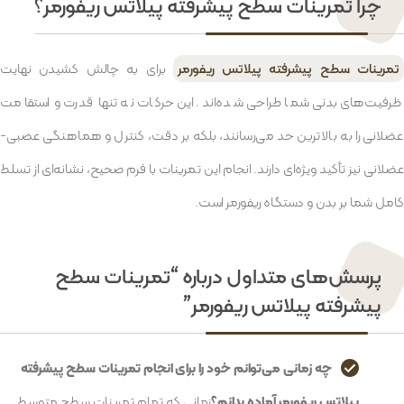
چرا تمرینات سطح پیشرفته پیلاتس ریفورمر؟
تمرینات سطح پیشرفته پیلاتس ریفورمر
برای به چالش کشیدن نهایت
ظرفیت‌های بدنی شما طراحی شده‌اند. این حرکات نه تنها قدرت و استقامت
عضلانی را به بالاترین حد می‌رسانند، بلکه بر دقت، کنترل و هماهنگی عصبی-
عضلانی نیز تأکید ویژه‌ای دارند. انجام این تمرینات با فرم صحیح، نشانه‌ای از تسلط
کامل شما بر بدن و دستگاه ریفورمر است.
پرسش‌های متداول درباره “تمرینات سطح
پیشرفته پیلاتس ریفورمر”
چه زمانی می‌توانم خود را برای انجام تمرینات سطح پیشرفته
پیلاتس ریفورمر آماده بدانم؟
زمانی که تمام تمرینات سطح متوسط