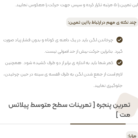
این تمرین را 5 مرتبه تکرار کرده و سپس جهت حرکت را معکوس نمایید.
چند نکته ی مهم در ارتباط با این تمرین:
چرخاندن لگن باید در یک دامنه ی کوتاه و بدون فشار زیاد صورت
گیرد. بنابراین حرکت بیش از حد اصولی نیست.
کمر شما باید به اندازه ی برابر از دو طرف کشیده شود. همچنین
لازم است از جمع شدن لگن به طرف قفسه ی سینه در حین چرخیدن،
جلوگیری نمایید.
تمرین پنجره [ تمرینات سطح متوسط پیلاتس
مت ]
مزایا: