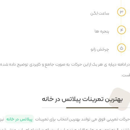
ساعت لگن
پنجره ها
چرخش زانو
در ادامه درباره ی هر یک از این حرکات به صورت جامع و کاربردی توضیح داده شده
است.
بهترین تمرینات پیلاتس در خانه
رکات تمرینی فوق می توانند بهترین انتخاب برای تمرینات
پیلاتس در خانه
نیز
باشند. البته توصیه ی ما به افراد مبتدی این است که در ابتدای امر، این ورزش را در