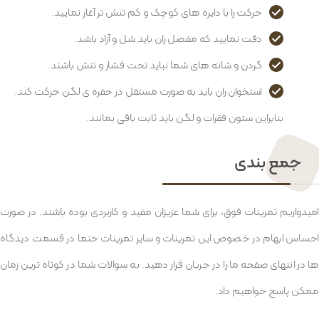
حرکت را با دایره های کوچک و کم تنش تر آغاز نمایید.
دقت نمایید که مفصل ران باید شل و آزاد باشد.
گردن و شانه های شما نباید تحت فشار و تنش باشند.
استخوان ران باید به صورت مستقل در حفره ی لگن حرکت کند.
بنابراین ستون فقرات و لگن باید ثابت باقی بمانند.
جمع بندی
امیدواریم تمرینات فوق، برای شما عزیزان مفید و کاربردی بوده باشند. در صورت
احساس ابهام در خصوص این تمرینات و سایر تمرینات حتما در قسمت دیدگاه
ها در انتهای صفحه ما را در جریان قرار دهید. به سوالات شما در کوتاه ترین زمان
ممکن پاسخ خواهیم داد.