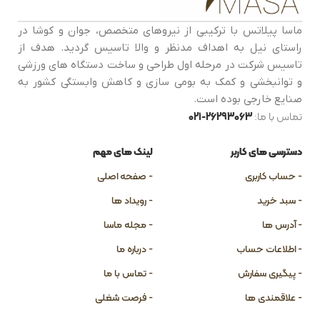
ماسا پیلاتس با ترکیبی از نیروهای متخصص، جوان و کوشا در
راستای نیل به اهداف مدنظر و والا تاسیس گردید. هدف از
تاسیس شرکت در مرحله اول طراحی و ساخت دستگاه های ورزشی
و توانبخشی و کمک به بومی سازی و کاهش وابستگی کشور به
صنایع خارجی بوده است.
تماس با ما:
26293063-021
دسترسی های کاربر
لینک های مهم
- حساب کاربری
- صفحه اصلی
- سبد خرید
- رویداد ها
- آدرس ها
- مجله ماسا
- اطلاعات حساب
- درباره ما
- پیگیری سفارش
- تماس با ما
- علاقمندی ها
- فرصت شغلی