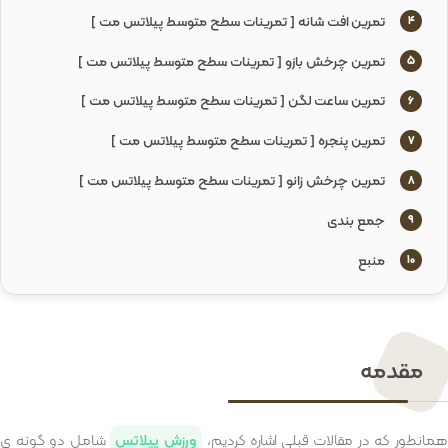
تمرین افت شانه [ تمرینات سطح متوسط پیلاتس مت ]
4
تمرین چرخش بازو [ تمرینات سطح متوسط پیلاتس مت ]
5
تمرین ساعت لگن [ تمرینات سطح متوسط پیلاتس مت ]
6
تمرین پنجره [ تمرینات سطح متوسط پیلاتس مت ]
7
تمرین چرخش زانو [ تمرینات سطح متوسط پیلاتس مت ]
8
جمع بندی
9
منبع
10
مقدمه
مانطور که در مقالات قبلی اشاره کردیم،
ورزش پیلاتس
شامل دو گونه ی