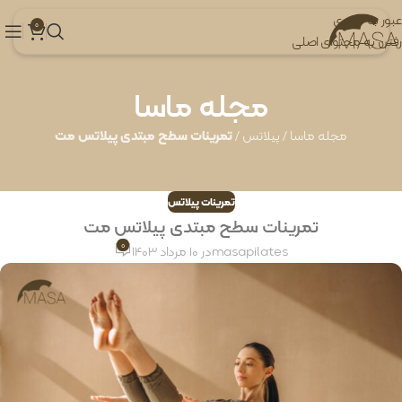
عبور به ناوبری
0
رفتن به محتوای اصلی
مجله ماسا
مجله ماسا
/
پیلاتس
/
تمرینات سطح مبتدی پیلاتس مت
تمرینات پیلاتس
تمرینات سطح مبتدی پیلاتس مت
0
masapilates
در 10 مرداد 1403