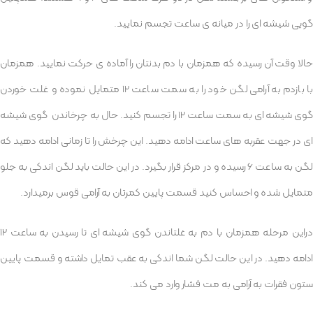
گویی شیشه ای را در میانه ی ساعت تجسم نمایید.
حالا وقت آن رسیده که همزمان با دم بدنتان را آماده ی حرکت نمایید. همزمان
با بازدم به آرامی لگن خود را به سمت ساعت 12 متمایل نموده و غلت خوردن
گوی شیشه ای به سمت ساعت 12 را تجسم کنید. حال به چرخاندن گوی شیشه
ای در جهت عقربه های ساعت ادامه دهید. این چرخش را تا زمانی ادامه دهید که
لگن به ساعت 6 رسیده و در مرکز قرار بگیرد. در این حالت باید لگن اندکی به جلو
متمایل شده و احساس کنید قسمت پایین کمرتان به آرامی قوس برمیدارد.
دراین مرحله همزمان با دم به غلتاندن گوی شیشه ای تا رسیدن به ساعت 12
ادامه دهید. در این حالت لگن شما اندکی به عقب تمایل داشته و قسمت پایین
ستون فقرات به آرامی به مت فشار وارد می کند.