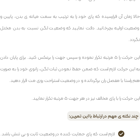
حالا زمان آن فرارسیده که پای خود را به ترتیب به سمت میانه ی بدن، پایین و
وضعیت اولیه بچرخانید. دقت نمایید که وضعیت لگن نسبت به بدن مختل
نگردد.
این حرکت را 5 مرتبه تکرار نموده و سپس جهت را برعکس کنید. برای پایان دادن
به این حرکت لازم است که ضمن حفظ نمودن ثبات لگن، زانوی خود را به صورت
هم راستا با مفصل ران برگردانده و در وضعیت استراحت روی مت قرار دهید.
این حرکت را با پای مخالف نیز در هر جهت 5 مرتبه تکرار نمایید.
چند نکته ی مهم در ارتباط با این تمرین:
لازم است که پای حمایت کننده در وضعیت ثابت و بی تنش باشد.