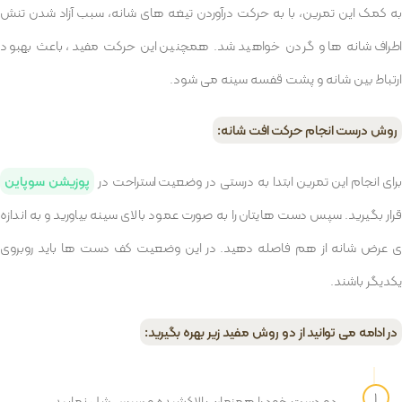
به کمک این تمرین، با به حرکت درآوردن تیغه های شانه، سبب آزاد شدن تنش
اطراف شانه ها و گردن خواهید شد. همچنین این حرکت مفید، باعث بهبود
ارتباط بین شانه و پشت قفسه سینه می شود.
روش درست انجام حرکت افت شانه:
رای انجام این تمرین ابتدا به درستی در وضعیت استراحت در
پوزیشن سوپاین
قرار بگیرید. سپس دست هایتان را به صورت عمود بالای سینه بیاورید و به اندازه
ی عرض شانه از هم فاصله دهید. در این وضعیت کف دست ها باید روبروی
یکدیگر باشند.
در ادامه می توانید از دو روش مفید زیر بهره بگیرید:
دو دست خود را همزمان بالاکشیده و سپس شل نمایید.