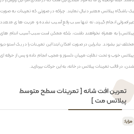
یک باشگاه پیلاتس معتبر دنبال نمایند. چراکه در صورتی که تمرینات به صورت
غیر اصولی انجام گیرند، نه تنها سبب رفع آسیب نشده و مزیت های متعدد
پیلاتس را به همراه نخواهند داشت، بلکه ممکن است سبب آسیب اندام های
مختلف نیز بشوند. بنابراین در صورت امکان ابتدا این تمرینات را در یک استودیو
پیلاتس خوب و تحت نظارت مربیان دلسوز و مجرب انجام داده و پس از حرفه ای
شدن، در قالب تمرینات پیلاتس در خانه، به این حرکات بپردازید.
تمرین افت شانه [ تمرینات سطح متوسط
پیلاتس مت ]
مزایا: