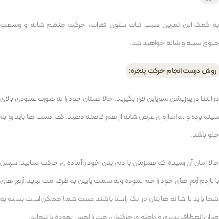
به کمک این تمرین سبب ثبات ستون فقرات، حرکت منظم شانه و وسعت
جلوی سینه و شانه خواهید شد.
روش درست انجام حرکت پنجره:
در ابتدا در پوزیشن سوپاین قرار بگیرید. حالا دستان خود را به صورت عمودی بالای
سینه برده و به اندازه ی عرض شانه از هم فاصله دهید. کف دست ها باید رو به
جلو باشد.
حالا زمان آن رسیده که همزمان با دم، بدن خود را آماده ی حرکت نمایید. سپس
با بازدم آرنج های خود را خم نموده وبه سمت پایین به طرف مت ببرید. آرنج های
شما باید با شانه هایتان در یک راستا باشند.دست شما ممکن است بسته به
میزان انعطاف پذیری و دامنه ی حرکتیان، مت را لمس نموده یا ننماید.