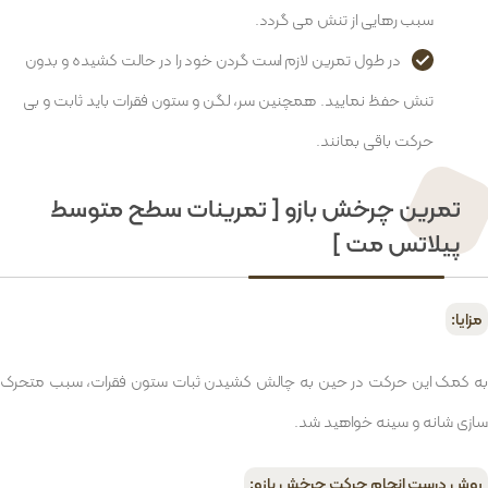
سبب رهایی از تنش می گردد.
در طول تمرین لازم است گردن خود را در حالت کشیده و بدون
تنش حفظ نمایید. همچنین سر، لگن و ستون فقرات باید ثابت و بی
حرکت باقی بمانند.
تمرین چرخش بازو [ تمرینات سطح متوسط
پیلاتس مت ]
مزایا:
به کمک این حرکت در حین به چالش کشیدن ثبات ستون فقرات، سبب متحرک
سازی شانه و سینه خواهید شد.
روش درست انجام حرکت چرخش بازو: