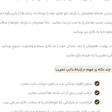
در این مرحله همزمان با بازدم، بازو های خود را چرخانده، ساعدها را پایین آورده و
پشت دست هایتان را به مت نزدیک نمایید. حالا همزمان با بازدم، بازوها را صاف
نموده و به بالای سر برسانید.
در نهایت همزمان با دم، دستان خود را به بالای سینه و وضعیت شروع برسانید.
این تمرین را ده مرتبه تکرار نمایید.
چند نکته ی مهم در ارتباط با این تمرین:
ستون فقرات و لگن باید در طول حرکت، ثابت باشند.
از بلند کردن بیش از حد شانه ها اجتناب نمایید.
لازم است در شرایطی که بازوهایتان را به سمت بالای سر می برید،
قسمت بالای بازو و ساعد خود را در یک صفحه مشابه نگه دارید.