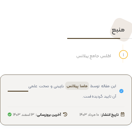
منبع
اطلس جامع پیلاتس
این مقاله توسط
ماسا پیلاتس
بازبینی و صحت علمی
آن تایید گردیده است.
تاریخ انتشار:
10 مرداد 1403
آخرین بروزرسانی:
13 اسفند 1403