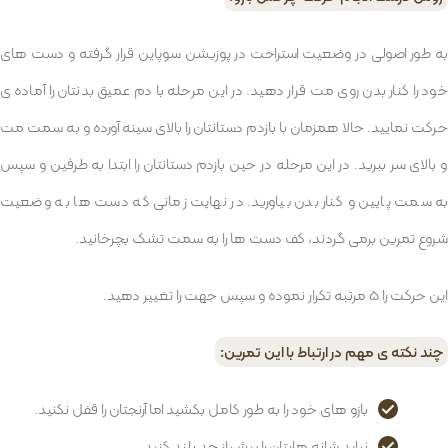
به طور اصولی در وضعیت استراحت در پوزیشن سوپاین قرار گرفته و دست های
خود را کنار بدن روی مت قرار دهید. در این مرحله با دم عمیق بدنتان را آماده ی
حرکت نمایید. حالا همزمان با بازدم دستانتان را بالای سینه آورده و به سمت مت
و بالای سر ببرید. در این مرحله در حین بازدم دستانتان را ابتدا به طرفین و سپس
به سمت پایین و کنار بدن بیاورید. در نهایت زمانی که دست ها به وضعیت
شروع تمرین برمی گردند، کف دست ها را به سمت تشک بچرخانید.
این حرکت را 5 مرتبه تکرار نموده و سپس جهت را تغییر دهید.
چند نکته ی مهم در ارتباط با این تمرین:
بازو های خود را به طور کامل بکشید اما آرنجتان را قفل نکنید.
نباید شانه هایتان را بیش از حد بلند کنید.