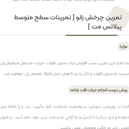
تمرین چرخش زانو [ تمرینات سطح متوسط
پیلاتس مت ]
مزایا:
به کمک این تمرین سبب افزایش ثبات ستون فقرات، حرکت مستقل استخوان ران
نسبت به ستون فقرات و لگن و نیز کاهش تنش اطراف مفصل ران خواهید شد.
روش درست انجام حرکت افت شانه:
ابتدا در پوزیشن سوپاین در وضعیت استراحت قرار بگیرید. یک پا را کاملا شل
نموده و پای دیگر را با کنترل و به آرامی به سمت بدن خود خم کنید. در طول
تمرین باید به حالت معمولی نفس بکشید.