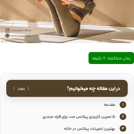
زمان مطالعه:
6
دقیقه
در این مقاله چه میخوانیم؟
پنهان
مقدمه
1
5 تمرین کاربردی پیلاتس مت برای افراد مبتدی
2
بهترین تمرینات پیلاتس در خانه
3