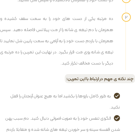
ده مرتبه یکی از دست های خود را به سمت سقف کشیده و
همزمان با دم تیغه ی شانه را از مت پیلاتس فاصله دهید. سپس
همزمان با بازدم دست خود را به آرامی به سمت پایین شل نمایید تا
تیغه ی شانه روی مت قرار بگیرد. در نهایت این تمرین را ده مرتبه ی
دیگر با دست مخالف تکرار کنید.
چند نکته ی مهم در ارتباط با این تمرین:
به طور کامل بازوها را بکشید اما به هیچ عنوان آرنجتان را قفل
نکنید.
الگوی تنفس خود را به صورت اصولی دنبال کنید. دم سبب پهن
شدن قفسه سینه و سر خوردن تیغه های شانه شده و متقابلا بازدم