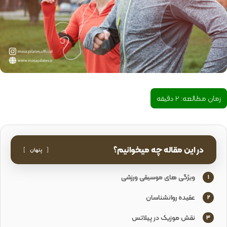
زمان مطالعه:
2
دقیقه
در این مقاله چه میخوانیم؟
پنهان
ویژگی های موسیقی ورزشی
1
عقیده روانشناسان
2
نقش موزیک در پیلاتس
3