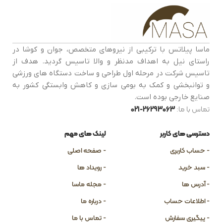
ماسا پیلاتس با ترکیبی از نیروهای متخصص، جوان و کوشا در
راستای نیل به اهداف مدنظر و والا تاسیس گردید. هدف از
تاسیس شرکت در مرحله اول طراحی و ساخت دستگاه های ورزشی
و توانبخشی و کمک به بومی سازی و کاهش وابستگی کشور به
صنایع خارجی بوده است.
تماس با ما:
26293063-021
دسترسی های کاربر
لینک های مهم
- حساب کاربری
- صفحه اصلی
- سبد خرید
- رویداد ها
- آدرس ها
- مجله ماسا
- اطلاعات حساب
- درباره ما
- پیگیری سفارش
- تماس با ما