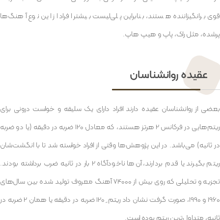
قوی برانگیزاننده هستند، بنابراین پلی‌لیست بیشتر افراد از این نوع آهنگ‌ها
پرشده، مثل راک، پاپ و هیپ هاپ.
عقیده روانشناسان
بعضی از روانشناسان عقیده دارند افراد دارای یک سلیقه و خواست درونی برای
ریتم‌هایی در فرکانس 2 هرتز هستند، که معادل 120 ضربه در دقیقه (یا دو ضربه
در ثانیه) می‌باشد. در این پژوهش‌ها وقتی از افراد خواسته شد تا با انگشت‌شان
ریتم بگیرند یا قدم بردارند، آن‌ها ناخودآگاه 2 بار در ثانیه ضرب برداشته بودند.
تجزیه و تحلیلی که روی بیش از 74000 آهنگ معروف تولید شده بین سال‌های
1960 و 1990، صورت گرفت نشان داد ریتم ِ 120 ضربه در دقیقه یا همان 2 ضربه در
ثانیه، متداول‌ترین ریتم بوده‌ است.