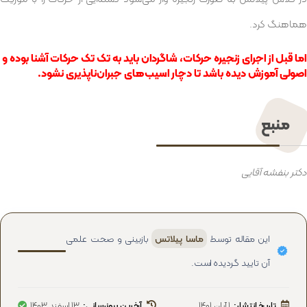
هماهنگ کرد‌.
اما قبل از اجرای زنجیره حرکات‌، شاگردان باید به تک تک حرکات آشنا بوده و
اصولی آموزش دیده باشد تا دچار اسیب‌های جبران‌ناپذیری نشود.
منبع
دکتر بنفشه آقایی
این مقاله توسط
ماسا پیلاتس
بازبینی و صحت علمی
آن تایید گردیده است.
تاریخ انتشار:
1 آبان 1401
آخرین بروزرسانی:
13 اسفند 1403