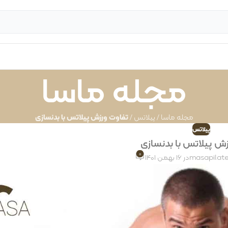
مجله ماسا
مجله ماسا
/
پیلاتس
/
تفاوت ورزش پیلاتس با بدنسازی
پیلاتس
زش پیلاتس با بدنسازی
0
masapilat
در 16 بهمن 1401