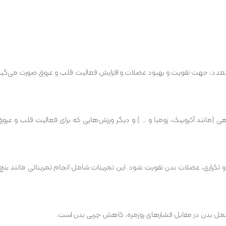
 متعدد، جهت تقویت و بهبود عضلات و افزایش فعالیت قلب و عروق صورت می‌گیرد
هی (مانند آئروبیک، زومبا و … ) و دیگر ورزش‌هایی که برای فعالیت قلب و ع
م و تکراری، عضلات بدن تقویت شود. این تمرینات شامل انجام تمریناتی مانند بنچ
ل بدن در مقابل فشارهای روزمره، کاهش چربی بدن است.