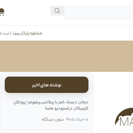
0
مشاوره رایگان
ورود / ثبت نا
نوشته های اخیر
درمان دیسک کمر با پیلاتس ریفورمر؛ پروتکلِ
کلینیکال در استودیو ماسا
10 خرداد 1405
بدون دیدگاه