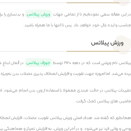
ر این مقاله سعی نموده‌ایم تا از تمامی جهات
ورزش پیلاتس
و بدنسازی را ب
مناسب و ایده عال خود خواهد داد. پس تا انتها با ما همراه باشید.
ورزش پیلاتس
یلاتس نام ورزشی است که در دهه 1920 توسط
جوزف پیلاتس
در آلمان ابداع
برده می‌شد. اما امروزه جهت تقویت و افزایش انعطاف پذیری عضلات بدن به‌ویژه ع
تمرینات پیلاتس در حالت مبتدی معمولا با استفاده از وزن بدن انجام می‌شود. ا
ماشین های پیلاتس کمک گرفت.
همانطور که گفته شد هدف اصلی ورزش پیلاتس تقویت عضلات، افزایش انعطاف 
روحی و روانی فرد نیز می‌شود. و در آخر این ورزش، به افزایش تمرکز و هماهنگی