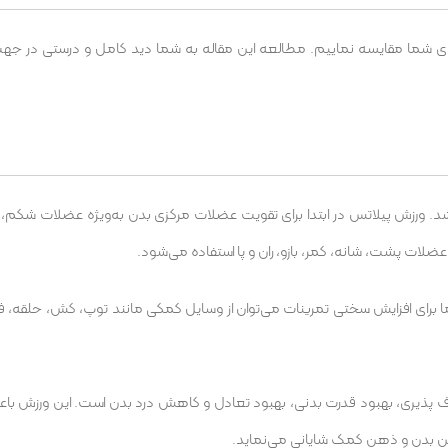
رای شما مقایسه نماییم. مطالعه این مقاله به شما دید کامل و درستی در جه
 شد. ورزش پیلاتس در ابتدا برای تقویت عضلات مرکزی بدن به‌ویژه عضلات شکم، پ
ضلات پشت، شانه، کمر، بازو، ران و پا استفاده می‌شود.
ما برای افزایش سختی تمرینات می‌توان از وسایل کمکی مانند توپ، کش، حلقه، فو
پذیری، بهبود قدرت بدنی، بهبود تعادل و کاهش درد بدن است. این ورزش ب
 بین بدن و ذهن کمک شایانی می‌نماید.