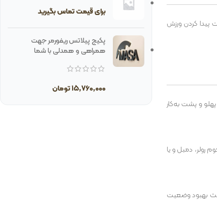
برای قیمت تماس بگیرید
ت پیدا کردن ورزش
پکیج پیلاتس ریفورمر جهت
همراهی و همدلی با شما
15,760,000
تومان
هلو و پشت به‌کار
م رولر، دمبل و یا
اعث بهبود وضعیت