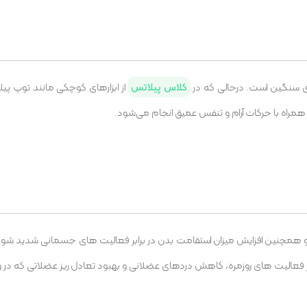
‌های سنگین است. درحالی که در
کلاس پیلاتس
از ابزارهای کوچکی مانند توپ پ
راه با حرکات آرام و تنفس عمیق انجام می‌شود.
 همچنین افزایش میزان استقامت بدن در برابر فعالیت های جسمانی شدید شود.
ابر فعالیت های روزمره، کاهش درد‌های عضلانی و بهبود تعادل ریز عضلاتی که در