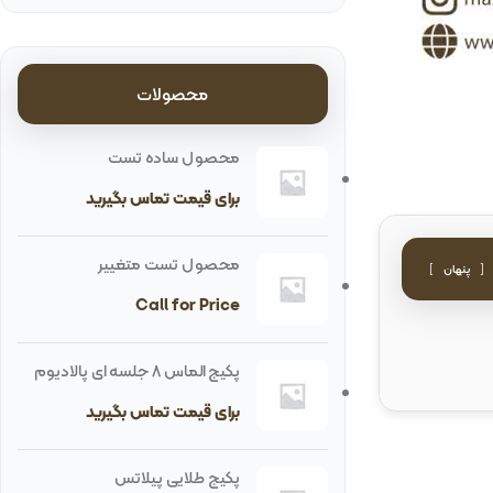
محصولات
محصول ساده تست
برای قیمت تماس بگیرید
محصول تست متغییر
پنهان
Call for Price
پکیج الماس 8 جلسه ای پالادیوم
برای قیمت تماس بگیرید
پکیج طلایی پیلاتس