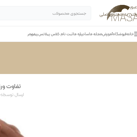
عبور به ناوبری
رفتن به محتوای اصلی
خانه
فروشگاه
آموزش
مجله ماسا
درباره ما
ثبت نام کلاس پیلاتس ریفورمر
تفاوت ور
ارسال توسط
es