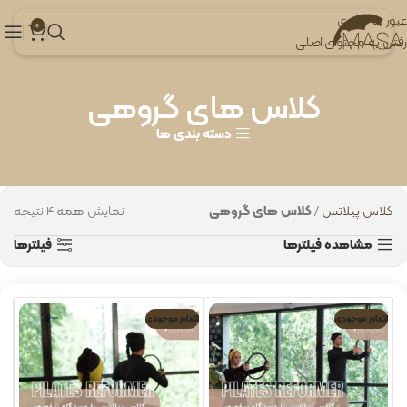
عبور به ناوبری
0
رفتن به محتوای اصلی
کلاس های گروهی
دسته بندی ها
کلاس پیلاتس
/
کلاس های گروهی
نمایش همه 4 نتیجه
مشاهده فیلترها
فیلترها
اتمام موجودی
اتمام موجودی