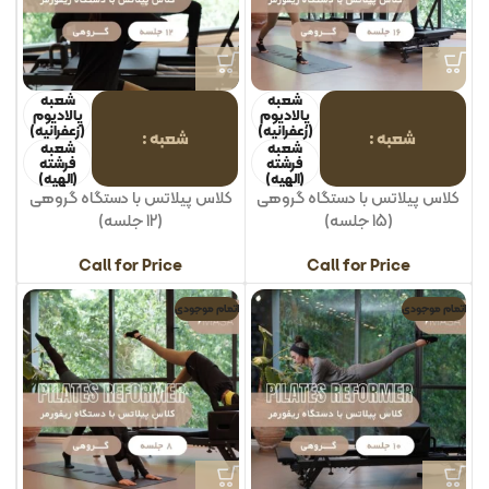
شعبه
شعبه
پالادیوم
پالادیوم
(زعفرانیه)
(زعفرانیه)
شعبه
شعبه
شعبه
شعبه
فرشته
فرشته
(الهیه)
(الهیه)
کلاس پیلاتس با دستگاه گروهی
کلاس پیلاتس با دستگاه گروهی
(15 جلسه)
(12 جلسه)
Call for Price
Call for Price
اتمام موجودی
اتمام موجودی