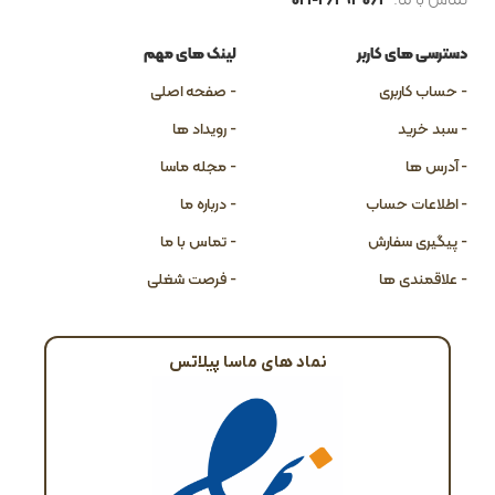
دسترسی های کاربر
لینک های مهم
- حساب کاربری
- صفحه اصلی
- سبد خرید
- رویداد ها
- آدرس ها
- مجله ماسا
- اطلاعات حساب
- درباره ما
- پیگیری سفارش
- تماس با ما
- علاقمندی ها
- فرصت شغلی
نماد های ماسا پیلاتس