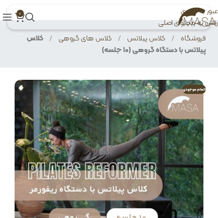
عبور به ناوبری
0
رفتن به محتوای اصلی
فروشگاه
/
کلاس پیلاتس
/
کلاس های گروهی
/
کلاس
پیلاتس با دستگاه گروهی (10 جلسه)
اتمام موجودی