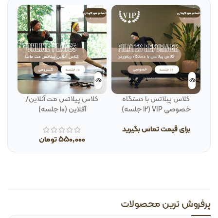
اتمام موجودی
اتمام موجودی
اتمام م
کلاس پیلاتس با دستگاه
کلاس پیلاتس مت آنلاین/
ک
خصوصی VIP (12 جلسه)
آفلاین (10 جلسه)
برای قیمت تماس بگیرید
550,000
تومان
ب
پرفروش ترین محصولات