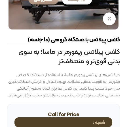
بزرگنمایی تصویر
کلاس پیلاتس با دستگاه گروهی (10 جلسه)
کلاس پیلاتس ریفورمر در ماسا؛ به سوی
بدنی قوی‌تر و منعطف‌تر
در کلاس‌های پیلاتس ریفورمر ماسا، با استفاده از دستگاه تخصصی
ریفورمر، به تقویت عمقی عضلات، بهبود تعادل و افزایش انعطاف‌پذیری
بدن خود دست پیدا کنید. این کلاس‌ها برای تمام سطوح آمادگی
جسمانی مناسب بوده و توسط مربیان حرفه‌ای و مجرب برگزار می‌شود.
Call for Price
شعبه