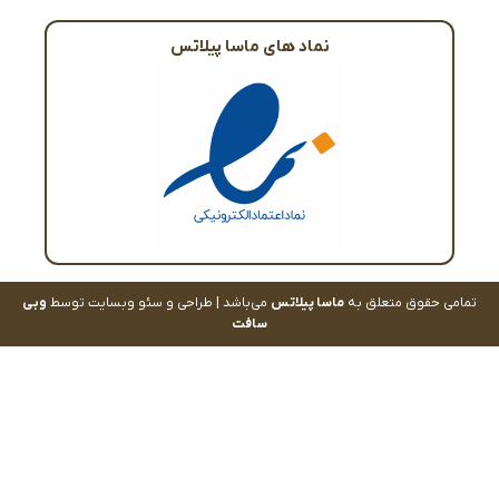
نماد های ماسا پیلاتس
تمامی حقوق متعلق به
ماسا پیلاتس
می‌باشد | طراحی و سئو وبسایت توسط
وبی
سافت