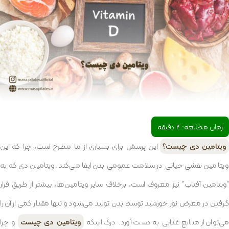
زمان مطالعه:
4
دقیقه
ویتامین دی چیست؟
این پرسش برای بسیاری از ما مطرح است، چرا که این
ویتامین نقشی حیاتی در سلامت عمومی بدن ایفا می‌کند. ویتامین دی که به
“ویتامین آفتاب” نیز معروف است، برخلاف سایر ویتامین‌ها، بیشتر از طریق قرار
گرفتن در معرض نور خورشید توسط بدن تولید می‌شود و تنها مقدار کمی از آن را
ی‌توان از منابع غذایی به دست آورد. درک اینکه
ویتامین دی چیست
و چرا