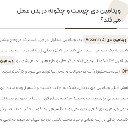
ویتامین دی چیست و چگونه در بدن عمل
می‌کند؟
ویتامین دی (Vitamin D)
یک ویتامین محلول در چربی است که در واقع بیشتر
شبیه به یک هورمون عمل می‌کند. دو شکل اصلی از ویتامین دی وجود دارد:
یتامین D2 (ارگوکلسیفرول) که در گیاهان و قارچ‌ها یافت می‌شود، و
ویتامین
D3
(کوله‌کلسیفرول) که در حیوانات و انسان‌ها تولید می‌شود و کارآمدتر است.
نقش اصلی ویتامین دی در بدن، کمک به جذب کلسیم و فسفر از روده است. این
مواد معدنی برای ساخت و حفظ استخوان‌های قوی و سالم ضروری هستند.
بدون ویتامین دی کافی، بدن نمی‌تواند کلسیم را به خوبی جذب کند، حتی اگر
کلسیم کافی در رژیم غذایی وجود داشته باشد. این امر می‌تواند منجر به نرمی و