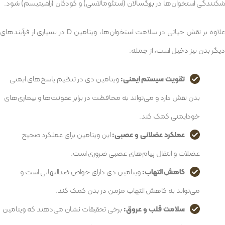
شکنندگی استخوان‌ها در بزرگسالان (استئومالاسی) و کودکان (راشیتیسم) شود.
علاوه بر نقش حیاتی در سلامت استخوان‌ها، ویتامین D در بسیاری از فرآیندهای
دیگر بدن نیز دخیل است، از جمله:
تقویت سیستم ایمنی:
ویتامین دی در تنظیم پاسخ‌های ایمنی
بدن نقش دارد و می‌تواند به محافظت در برابر عفونت‌ها و بیماری‌های
خودایمنی کمک کند.
عملکرد عضلانی و عصبی:
این ویتامین برای عملکرد صحیح
عضلات و انتقال پیام‌های عصبی ضروری است.
کاهش التهاب:
ویتامین دی دارای خواص ضدالتهابی است و
می‌تواند به کاهش التهاب مزمن در بدن کمک کند.
سلامت قلب و عروق:
برخی تحقیقات نشان می‌دهند که ویتامین