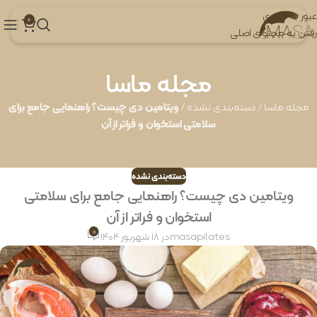
عبور به ناوبری
0
رفتن به محتوای اصلی
مجله ماسا
مجله ماسا
/
دسته‌بندی نشده
/
ویتامین دی چیست؟ راهنمایی جامع برای
سلامتی استخوان و فراتر از آن
دسته‌بندی نشده
ویتامین دی چیست؟ راهنمایی جامع برای سلامتی
استخوان و فراتر از آن
0
masapilates
در 18 شهریور 1404