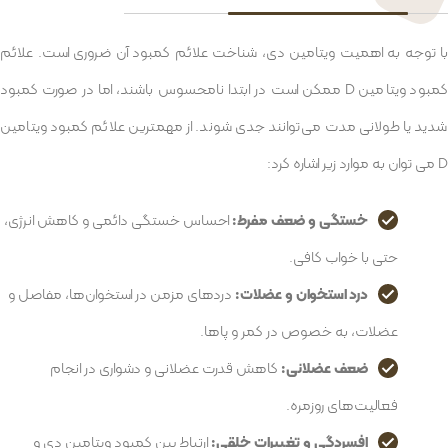
با توجه به اهمیت ویتامین دی، شناخت علائم کمبود آن ضروری است. علائم
کمبود ویتامین D ممکن است در ابتدا نامحسوس باشند، اما در صورت کمبود
شدید یا طولانی مدت می‌توانند جدی شوند. از مهمترین علائم کمبود ویتامین
D می توان به موارد زیر اشاره کرد:
خستگی و ضعف مفرط:
احساس خستگی دائمی و کاهش انرژی،
حتی با خواب کافی.
درد استخوان و عضلات:
دردهای مزمن در استخوان‌ها، مفاصل و
عضلات، به خصوص در کمر و پاها.
ضعف عضلانی:
کاهش قدرت عضلانی و دشواری در انجام
فعالیت‌های روزمره.
افسردگی و تغییرات خلقی:
ارتباط بین کمبود ویتامین دی و