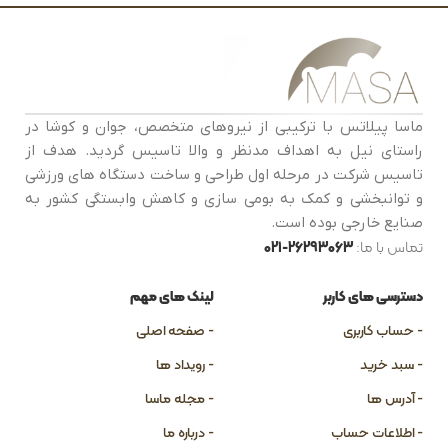
ماسا پیلاتس با ترکیبی از نیروهای متخصص، جوان و کوشا در
راستای نیل به اهداف مدنظر و والا تاسیس گردید. هدف از
تاسیس شرکت در مرحله اول طراحی و ساخت دستگاه های ورزشی
و توانبخشی و کمک به بومی سازی و کاهش وابستگی کشور به
صنایع خارجی بوده است.
تماس با ما:
26293063-021
دسترسی های کاربر
لینک های مهم
- حساب کاربری
- صفحه اصلی
- سبد خرید
- رویداد ها
- آدرس ها
- مجله ماسا
- اطلاعات حساب
- درباره ما