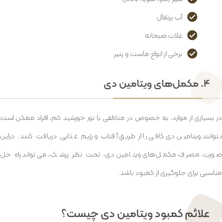
آب پرتقال
غلات صبحانه
برخی از انواع ماست و پنیر
۴. مکمل‌های ویتامین دی
در بسیاری از موارد، به خصوص در مناطقی با نور خورشید کم، افراد ممکن است
نتوانند ویتامین دی کافی را از طریق آفتاب و رژیم غذایی دریافت کنند. دراین
صورت، مصرف مکمل‌های ویتامین دی، تحت نظر پزشک، می‌تواند راه حل
مناسبی برای جلوگیری از کمبود باشد.
علائم کمبود ویتامین دی چیست؟