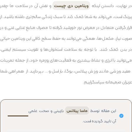
ر نهایت، دانستن اینکه
ویتامین دی چیست
و نقش آن در سلامت ما چقدر
پررنگ است، می‌تواند به شما کمک کند تا سبک زندگی سالم‌تری داشته باشید. از
قرار گرفتن متعادل در معرض نور خورشید گرفته تا مصرف منابع غذایی غنی و در
صورت نیاز، مکمل‌ها، همگی می‌توانند به حفظ سطح کافی این ویتامین حیاتی
در بدن کمک کنند. با توجه به سلامت استخوان‌ها و تقویت سیستم ایمنی،
می‌توانید با انرژی و نشاط بیشتری به فعالیت‌های روزمره خود، از جمله تمرینات
مفید ورزشی مانند ورزش پیلاتس، یوگا، باراسل و … بپردازید. از همراهی شما
عزیزان صمیمانه سپاسگزاریم.
این مقاله توسط
ماسا پیلاتس
بازبینی و صحت علمی
آن تایید گردیده است.