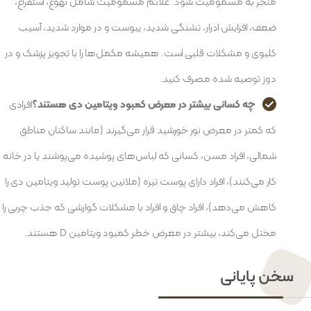
منجر به مسمومیت شود. علائم مسمومیت شامل تهوع، استفراغ،
ضعف، افزایش ادرار، تشنگی شدید، یبوست و در موارد شدید، آسیب
کلیوی و مشکلات قلبی است. همیشه مکمل‌ها را با تجویز پزشک و در
دوز توصیه شده مصرف کنید.
چه کسانی بیشتر در معرض کمبود ویتامین دی هستند؟
افرادی
که کمتر در معرض نور خورشید قرار می‌گیرند (مانند ساکنان مناطق
شمالی، افراد مسن، کسانی که لباس‌های پوشیده می‌پوشند یا در خانه
کار می‌کنند)، افراد دارای پوست تیره (ملانین پوست تولید ویتامین دی را
کاهش می‌دهد)، افراد چاق و افراد با مشکلات گوارشی که جذب چربی را
مختل می‌کند، بیشتر در معرض خطر کمبود ویتامین D هستند.
سخن پایانی