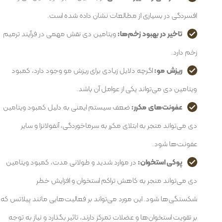
افسردگی در بسیاری از مطالعات نشان داده شده است.
تاخیر در بهبود زخم‌ها:
ویتامین دی نقش مهمی در فرآیند ترمیم
زخم دارد.
ریزش مو:
اگرچه دلایل زیادی برای ریزش مو وجود دارد، کمبود
ویتامین دی می‌تواند یکی از عوامل آن باشد.
عفونت‌های مکرر:
ضعف سیستم ایمنی به دلیل کمبود ویتامین
دی می‌تواند منجر به ابتلای مکرر به سرماخوردگی، آنفولانزا و سایر
عفونت‌ها شود.
پوکی استخوان:
در موارد شدید و طولانی مدت، کمبود ویتامین
دی می‌تواند منجر به کاهش تراکم استخوان و افزایش خطر
شکستگی‌ها شود. این مورد می‌تواند بر فعالیت‌هایی مانند پیلاتس که
بر تقویت استخوان‌ها و عضلات تمرکز دارند، تاثیر بگذارد و نیاز به توجه