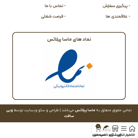
- پیگیری سفارش
- تماس با ما
- علاقمندی ها
- فرصت شغلی
نماد های ماسا پیلاتس
تمامی حقوق متعلق به
ماسا پیلاتس
می‌باشد | طراحی و سئو وبسایت توسط
وبی
سافت
0
خانه
نوار کناری
فروشگاه
رزرو کلاس
سبد خرید
حساب کاربری من