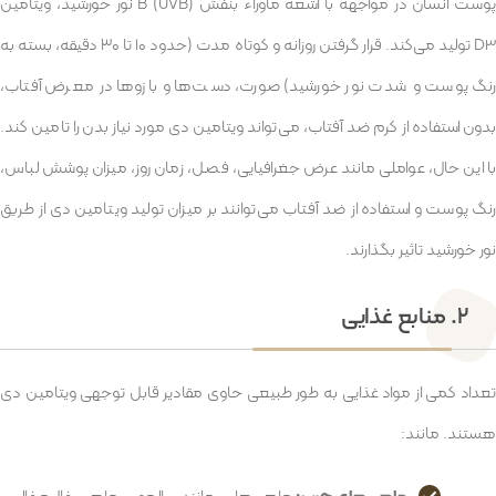
پوست انسان در مواجهه با اشعه ماوراء بنفش B (UVB) نور خورشید، ویتامین
D3 تولید می‌کند. قرار گرفتن روزانه و کوتاه مدت (حدود ۱۰ تا ۳۰ دقیقه، بسته به
رنگ پوست و شدت نور خورشید) صورت، دست‌ها و بازوها در معرض آفتاب،
بدون استفاده از کرم ضد آفتاب، می‌تواند ویتامین دی مورد نیاز بدن را تامین کند.
با این حال، عواملی مانند عرض جغرافیایی، فصل، زمان روز، میزان پوشش لباس،
رنگ پوست و استفاده از ضد آفتاب می‌توانند بر میزان تولید ویتامین دی از طریق
نور خورشید تاثیر بگذارند.
۲. منابع غذایی
تعداد کمی از مواد غذایی به طور طبیعی حاوی مقادیر قابل توجهی ویتامین دی
هستند. مانند: