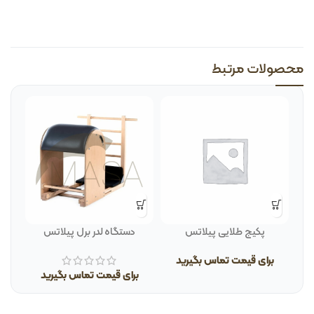
محصولات مرتبط
ور
پکیج طلایی پیلاتس
دستگاه لدر برل پیلاتس
برای قیمت تماس بگیرید
ب
برای قیمت تماس بگیرید