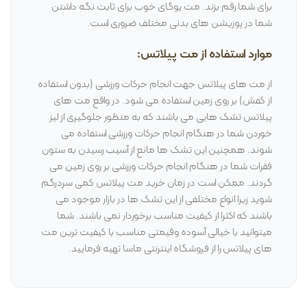
برای شما رقم بزند. مت یوگای خوب برای ثابت نگه داشتن
شما در پوزیشن های بدنی مختلف ضروری است.
موارد استفاده از مت پیلاتس:
از مت های پیلاتس جهت انجام حرکات ورزشی (بدون استفاده
از کفش) بر روی زمین استفاده می شود. در واقع مت های
پیلاتس تشک هایی می باشند که به منظور جلوگیری از لیز
خوردن شما در هنگام انجام حرکات ورزشی استفاده می
شوند. همچنین این تشک ها مانع از آسیب رسیدن به ستون
فقرات شما در هنگام انجام حرکات ورزشی بر روی زمین می
گردند. ممکن است در زمان خرید مت پیلاتس کمی سردرگم
شوید زیرا انواع مختلفی از این تشک ها در بازار موجود می
باشند که اکثرا از کیفیت مناسب برخوردار نمی باشند. شما
میتوانید با خیالی آسوده وقیمتی مناسب با کیفیت ترین مت
های پیلاتس را از فروشگاه اینترنتی ماسا تهیه فرمایید.