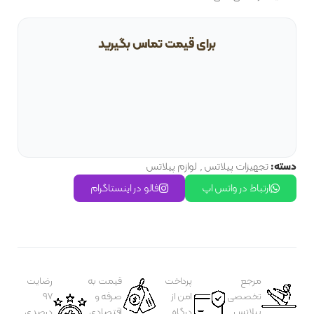
برای قیمت تماس بگیرید
دسته:
تجهیزات پیلاتس
,
لوازم پیلاتس
ارتباط در واتس اپ
فالو در اینستاگرام
مرجع
پرداخت
قیمت به
رضایت
تخصصی
امن از
صرفه و
97
پیلاتس
درگاه
اقتصادی
درصدی