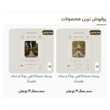
پرفروش ترین محصولات
اتمام موجودی
اتمام موجودی
رویداد صبحگاهی یوگا و ساند
رویداد صبحگاهی یوگا و ساند
هلینگ
هلینگ
3,500,000
تومان
3,500,000
تومان
ب