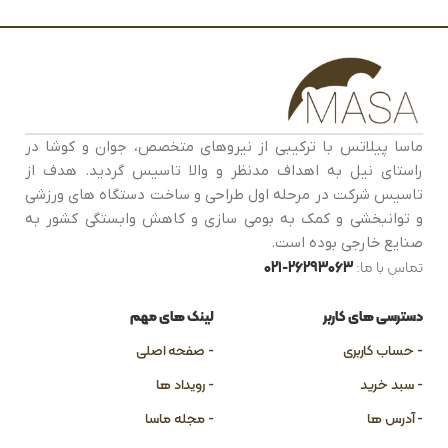
ماسا پیلاتس با ترکیبی از نیروهای متخصص، جوان و کوشا در
رمر
راستای نیل به اهداف مدنظر و والا تاسیس گردید. هدف از
تاسیس شرکت در مرحله اول طراحی و ساخت دستگاه های ورزشی
و توانبخشی و کمک به بومی سازی و کاهش وابستگی کشور به
صنایع خارجی بوده است.
تماس با ما:
26293063-021
دسترسی های کاربر
لینک های مهم
- حساب کاربری
- صفحه اصلی
- سبد خرید
- رویداد ها
- آدرس ها
- مجله ماسا