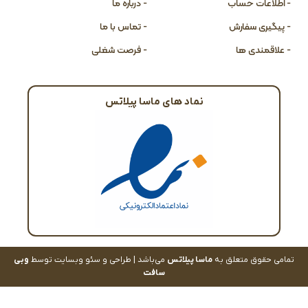
- اطلاعات حساب
- درباره ما
- پیگیری سفارش
- تماس با ما
- علاقمندی ها
- فرصت شغلی
نماد های ماسا پیلاتس
تمامی حقوق متعلق به
ماسا پیلاتس
می‌باشد | طراحی و سئو وبسایت توسط
وبی
سافت