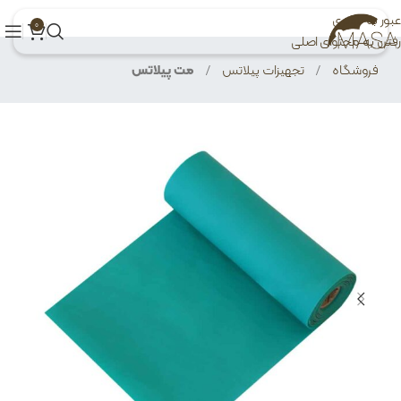
عبور به ناوبری
0
رفتن به محتوای اصلی
فروشگاه
/
تجهیزات پیلاتس
/
مت پیلاتس