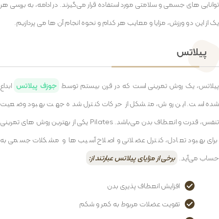
توانایی های جسمی و سلامتی مورد استفاده قرار می‌گیرند. در ادامه، به بررسی هر
یک از این دو ورزش، مزایا و معایب هر کدام و نحوه انجام آن ها می پردازیم.
پیلاتس
یلاتس، یک روش تمرینی است که در قرن بیستم توسط
جوزف پیلاتس
ابداع
شده است. این روش، متشکل از حرکات کنترل شده جهت بهبود وضعیت
تنفس، قدرت و انعطاف بدن می‌باشد. Pilates یکی از بهترین روش های تمرینی
برای بهبود تعادل، کنترل عضلانی و اصلاح آسیب ها و مشکلات جسمی به
حساب می‌آید.
برخی از مزایای پیلاتس عبارتند از:
افزایش انعطاف پذیری بدن
تقویت عضلات مربوط به کمر و شکم