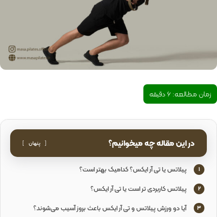
زمان مطالعه:
6
دقیقه
در این مقاله چه میخوانیم؟
پنهان
پیلاتس یا تی آر ایکس؟ کدامیک بهتر است؟
1
پیلاتس کاربردی تر است یا تی آر ایکس؟
2
آیا دو ورزش پیلاتس و تی آر ایکس باعث بروز آسیب می‌شوند؟
3