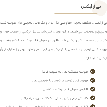
تی آر ایکس
تی آر ایکس، مخفف تمرین مقاومتی کل بدن و یک روش تمرینی برای تقویت قلب
و عروق و عضلات می‌باشد. در این روش، تمرینات شامل ترکیبی از حرکات قوی و
کاردیویی هستند. تی آر ایکس باعث افزایش ضربان قلب و تعداد تنفس شده و
بهبود قابل توجهی در تحمل بار فیزیکی بدن ایجاد می‌نماید. برخی از مزایای تی آر
ایکس عبارتند از:
تقویت عضلات بدن به صورت کامل
بهبود قابل توجه در تحمل بار فیزیکی بدن
افزایش ضربان قلب و تعداد تنفس
کاهش چربی بدن و سایر مشکلات مربوط به چاقی
افزایش قدرت، استقامت، سرعت، انعطاف پذیری، تعادل و دقت