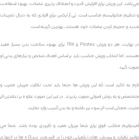
می‌باشد. این ورزش برای افزایش قدرت و انعطاف پذیری عضلات، بهبود استقامت
و تنظیم متابولیسم مناسب است. تی آر ایکس برای افرادی که به دنبال تمرینات
شدید و حجیم کردن عضلات خود هستند، بهترین گزینه است.
در نهایت، هر دو ورزش Pilates و TRX برای بهبود سلامت بدن بسیار مفید
هستند. اما انتخاب ورزش مناسب باید بر اساس اهدف شخص و نیازهای بدنی او
صورت گیرد.
لازم به تاکید است که این ورزش ها حتما باید تحت نظارت مربیان مجرب و
متخصص و به روش اصولی صورت پذیرند. در غیر این صورت علاوه بر نداشتن اثر
مثبت، ممکن است اثر سوء نیز داشته و به بدن آسیب وارد نمایند.
امیدواریم مطلب فوق برای شما عزیزان مفید و کاربردی بوده باشد. شما می
توانید نظرات و پرسش های تکمیلی خود را در قسمت دیدگاه ها در انتهای