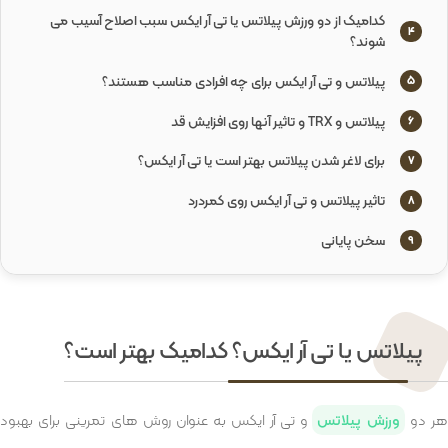
کدامیک از دو ورزش پیلاتس یا تی آر ایکس سبب اصلاح آسیب می
4
شوند؟
پیلاتس و تی آر ایکس برای چه افرادی مناسب هستند؟
5
پیلاتس و TRX و تاثیر آنها روی افزایش قد
6
برای لاغر شدن پیلاتس بهتر است یا تی آر ایکس؟
7
تاثیر پیلاتس و تی آر ایکس روی کمردرد
8
سخن پایانی
9
پیلاتس یا تی آر ایکس؟ کدامیک بهتر است؟
ر دو
ورزش پیلاتس
و تی آر ایکس به عنوان روش های تمرینی برای بهبود