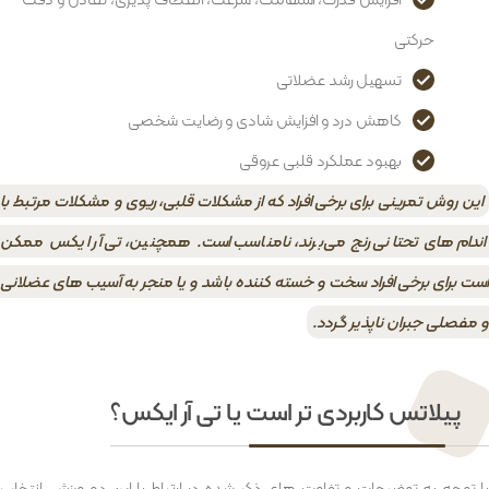
حرکتی
تسهیل رشد عضلاتی
کاهش درد و افزایش شادی و رضایت شخصی
بهبود عملکرد قلبی عروقی
این روش تمرینی برای برخی افراد که از مشکلات قلبی، ریوی و مشکلات مرتبط با
اندام های تحتانی رنج می‌برند، نامناسب است. همچنین، تی آر ایکس ممکن
است برای برخی افراد سخت و خسته کننده باشد و یا منجر به آسیب های عضلانی
و مفصلی جبران ناپذیر گردد.
پیلاتس کاربردی تر است یا تی آر ایکس؟
با توجه به توضیحات و تفاوت های ذکر شده در ارتباط با این دو ورزش، انتخاب