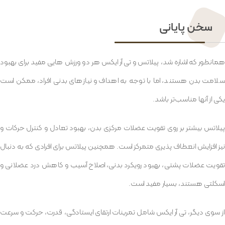
سخن پایانی
همانطور که اشاره شد، پیلاتس و تی آر ایکس هر دو ورزش هایی مفید برای بهبود
سلامت بدن هستند، اما با توجه به اهداف و نیازهای بدنی افراد، ممکن است
یکی از آنها مناسب‌تر باشد.
پیلاتس بیشتر بر روی تقویت عضلات مرکزی بدن، بهبود تعادل و کنترل حرکات و
نیز افزایش انعطاف پذیری متمرکز است. همچنین پیلاتس برای افرادی که به دنبال
تقویت عضلات پشتی، بهبود رویکرد بدنی، اصلاح آسیب و کاهش درد عضلانی و
اسکلتی هستند، بسیار مفید است.
از سوی دیگر، تی آر ایکس شامل تمرینات ارتقای ایستادگی، قدرت، حرکت و سرعت