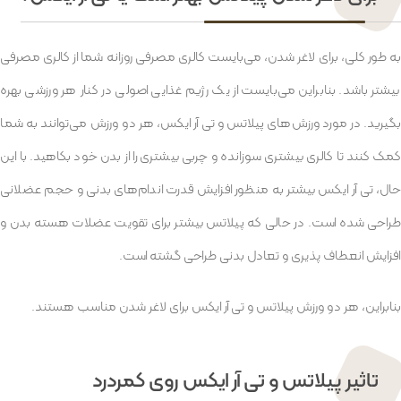
به طور کلی، برای لاغر شدن، می‌بایست کالری مصرفی روزانه شما از کالری مصرفی
بیشتر باشد. بنابراین می‌بایست از یک رژیم غذایی اصولی در کنار هر ورزشی بهره
بگیرید. در مورد ورزش‌های پیلاتس و تی آر ایکس، هر دو ورزش می‌توانند به شما
کمک کنند تا کالری بیشتری سوزانده و چربی بیشتری را از بدن خود بکاهید. با این
حال، تی آر ایکس بیشتر به منظور افزایش قدرت اندام‌های بدنی و حجم عضلانی
طراحی شده است. در حالی که پیلاتس بیشتر برای تقویت عضلات هسته بدن و
افزایش انعطاف پذیری و تعادل بدنی طراحی گشته است.
بنابراین، هر دو ورزش پیلاتس و تی آر ایکس برای لاغر شدن مناسب هستند.
تاثیر پیلاتس و تی آر ایکس روی کمردرد