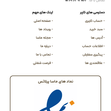
دسترسی های کاربر
لینک های مهم
- حساب کاربری
- صفحه اصلی
- سبد خرید
- رویداد ها
- آدرس ها
- مجله ماسا
- اطلاعات حساب
- درباره ما
- پیگیری سفارش
- تماس با ما
- علاقمندی ها
- فرصت شغلی
نماد های ماسا پیلاتس