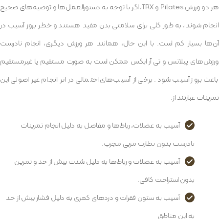
هر دو ورزش Pilates و TRX، اگر با توجه به دستورالعمل‌ها و توصیه‌های صحیح
انجام شوند، به طور کلی برای سلامتی بدن مفید هستند و خطر بروز آسیب در
آن‌ها بسیار کم است. با این حال، همانند هر ورزش دیگری، انجام نادرست
ورزش‌های پیلاتس و تی آر ایکس ممکن است به صورت مستقیم یا غیرمستقیم
باعث بروز آسیب شود. برخی از آسیب‌های احتمالی در اثر انجام غیر اصولی این
تمرینات عبارتند از:
آسیب به عضلات، رباط‌ها و مفاصل به دلیل انجام تمرینات
نادرست بدون نظارت مربی مجرب.
آسیب به عضلات و رباط‌ها به دلیل شدت بیش از حد و تمرین
بدون استراحت کافی.
آسیب به ستون فقرات و دردهای کمری به دلیل فشار بیش از حد
به این مناطق