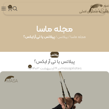
عبور به ناوبری
0
رفتن به محتوای اصلی
مجله ماسا
مجله ماسا
/
پیلاتس
/
پیلاتس یا تی آر ایکس؟
پیلاتس
پیلاتس یا تی آر ایکس؟
0
masapilates
در 19 اردیبهشت 1403