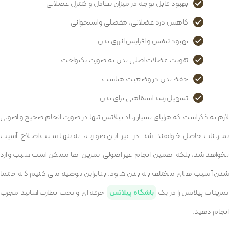
بهبود قابل توجه در میزان تعادل و کنترل عضلانی
کاهش درد عضلانی، مفصلی و استخوانی
بهبود تنفس و افزایش انرژی بدن
تقویت عضلات اصلی بدن به صورت یکنواخت
حفظ بدن در وضعیت مناسب
تسهیل رشد استقامتی برای بدن
لازم به ذکر است که مزایای بسیار زیاد پیلاتس تنها در صورت انجام صحیح و اصولی
تمرینات حاصل خواهند شد. در غیر این صورت، نه تنها سبب اصلاح آسیب
نخواهد شد، بلکه همین انجام غیر اصولی تمرین ها ممکن است سبب وارد
شدن آسیب های مختلف به بدن شود. بنابراین توصیه می کنیم که حتما
مرینات پیلاتس را در یک
باشگاه پیلاتس
حرفه ای و تحت نظارت اساتید مجرب
انجام دهید.