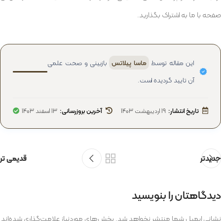
صفحه با ما به اشتراک بگذارید.
این مقاله توسط
ماسا پیلاتس
بازبینی و صحت علمی
آن تایید گردیده است.
تاریخ انتشار:
19 اردیبهشت 1403
آخرین بروزرسانی:
13 اسفند 1403
جدیدتر
قدیمی تر
دیدگاهتان را بنویسید
نشانی ایمیل شما منتشر نخواهد شد.
بخش‌های موردنیاز علامت‌گذاری شده‌اند