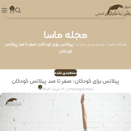
عبور به ناوبری
0
رفتن به محتوای اصلی
مجله ماسا
مجله ماسا
/
دسته‌بندی نشده
/
پیلاتس برای کودکان: صفر تا صد پیلاتس
کودکان
دسته‌بندی نشده
پیلاتس برای کودکان: صفر تا صد پیلاتس کودکان
0
masapilates
در 12 خرداد 1404