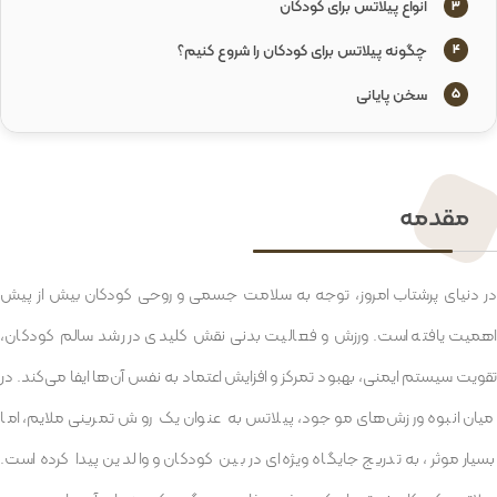
انواع پیلاتس برای کودکان
3
چگونه پیلاتس برای کودکان را شروع کنیم؟
4
سخن پایانی
5
مقدمه
در دنیای پرشتاب امروز، توجه به سلامت جسمی و روحی کودکان بیش از پیش
اهمیت یافته است. ورزش و فعالیت بدنی نقش کلیدی در رشد سالم کودکان،
تقویت سیستم ایمنی، بهبود تمرکز و افزایش اعتماد به نفس آن‌ها ایفا می‌کند. در
میان انبوه ورزش‌های موجود، پیلاتس به عنوان یک روش تمرینی ملایم، اما
بسیار موثر، به تدریج جایگاه ویژه‌ای در بین کودکان و والدین پیدا کرده است.