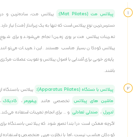
پیلاتس مت (Mat Pilates):
پیلاتس مت، ساده‌ترین و در
دسترس‌ترین نوع پیلاتس است که تنها به یک زیرانداز (مت) نیاز دارد.
تمرینات پیلاتس مت بر روی زمین انجام می‌شوند و برای شروع
پیلاتس کودکان بسیار مناسب هستند. این تمرینات می‌توانند
پایه‌ی خوبی برای آشنایی با اصول پیلاتس و تقویت عضلات مرکزی
باشند.
پیلاتس با دستگاه (Apparatus Pilates):
پیلاتس بادستگاه از
ماشین های پیلاتس
تخصصی مانند
ریفورمر
،
کادیلاک
،
لدربرل
،
صندلی تعادلی
و … برای انجام تمرینات استفاده می‌کند.
اگرچه ممکن است در ابتدا تصور شود که پیلاتس بادستگاه برای
کودکان مناسب نیست، اما با نظارت مربی متخصص و استفاده از