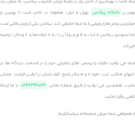
تیم ماسا با بهره‌گیری از دانش روز در زمینه ورزش محبوب پیلاتس، به عنوان یک
هترین
باشگاه پیلاتس
تهران و ایران، همواره در تلاش است تا بهترین و
موثرترین روش‌های ورزشی را به شما معرفی کند. پیلاتس یکی از ورزش‌هایی است
که استودیو پیلاتس ماسا به طور ویژه آن را به خانواده‌ها و کودکان توصیه
می‌کند.
شما می توانید نظرات و پرسش های تکمیلی خود را در قسمت دیدگاه ها در
انتهای مطلب ثبت نموده و منتظر پاسخ کارشناسان در اولین فرصت ممکن
اشید. همچنین می توانید از طریق شماره تماس
02126293063
با ما ارتباط
تلفنی برقرار نمایید.
از همراهی شما عزیزان صمیمانه سپاسگزاریم.