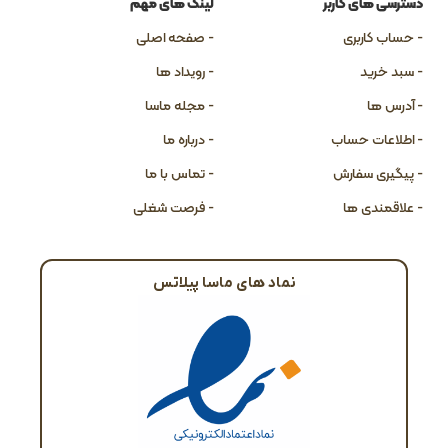
دسترسی های کاربر
لینک های مهم
- حساب کاربری
- صفحه اصلی
- سبد خرید
- رویداد ها
- آدرس ها
- مجله ماسا
- اطلاعات حساب
- درباره ما
- پیگیری سفارش
- تماس با ما
- علاقمندی ها
- فرصت شغلی
نماد های ماسا پیلاتس