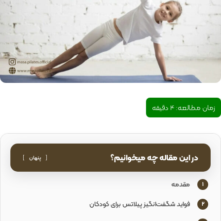
زمان مطالعه:
4
دقیقه
در این مقاله چه میخوانیم؟
پنهان
مقدمه
1
فواید شگفت‌انگیز پیلاتس برای کودکان
2